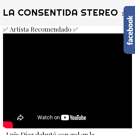
LA CONSENTIDA STEREO
✅ Artista Recomendado ✅
Luis Díaz debutó con gol en la