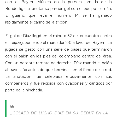
con el Bayern Múnich en la primera jornada de la
Bundesliga, al anotar su primer gol con el equipo alemán.
El guajiro, que lleva el número 14, se ha ganado
rápidamente el cariño de la afición.
El gol de Díaz llegó en el minuto 32 del encuentro contra
el Leipzig, poniendo el marcador 2-0 a favor del Bayern. La
jugada se gestó con una serie de pases que terminaron
con el balón en los pies del colombiano dentro del área.
Con un potente remate de derecha, Díaz mandó el balón
al travesaño antes de que terminara en el fondo de la red.
La anotación fue celebrada efusivamente con sus
compañeros y fue recibida con ovaciones y cánticos por
parte de la hinchada.
¡¡GOLAZO DE LUCHO DÍAZ EN SU DEBUT EN LA