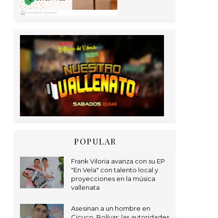
POPULAR
Frank Viloria avanza con su EP
"En Vela" con talento local y
proyecciones en la música
vallenata
Asesinan a un hombre en
Cicuco, Bolívar; las autoridades