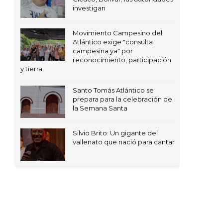
investigan
Movimiento Campesino del
Atlántico exige "consulta
campesina ya" por
reconocimiento, participación
y tierra
Santo Tomás Atlántico se
prepara para la celebración de
la Semana Santa
Silvio Brito: Un gigante del
vallenato que nació para cantar