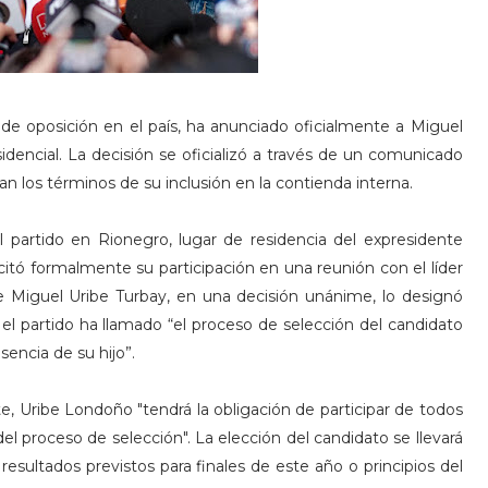
a de oposición en el país, ha anunciado oficialmente a Miguel
encial. La decisión se oficializó a través de un comunicado
an los términos de su inclusión en la contienda interna.
 partido en Rionegro, lugar de residencia del expresidente
citó formalmente su participación en una reunión con el líder
 de Miguel Uribe Turbay, en una decisión unánime, lo designó
e el partido ha llamado “el proceso de selección del candidato
encia de su hijo”.
e, Uribe Londoño "tendrá la obligación de participar de todos
el proceso de selección". La elección del candidato se llevará
esultados previstos para finales de este año o principios del