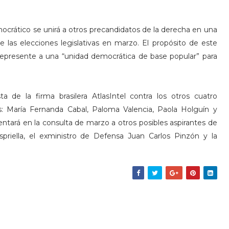
ocrático se unirá a otros precandidatos de la derecha en una
e las elecciones legislativas en marzo. El propósito de este
represente a una “unidad democrática de base popular” para
de la firma brasilera AtlasIntel contra los otros cuatro
es: María Fernanda Cabal, Paloma Valencia, Paola Holguín y
entará en la consulta de marzo a otros posibles aspirantes de
riella, el exministro de Defensa Juan Carlos Pinzón y la