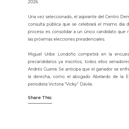
2026.
Una vez seleccionado, el aspirante del Centro Dem
consulta pública que se celebrará el mismo día d
proceso es consolidar a un único candidato que 
las próximas elecciones presidenciales.
Miguel Uribe Londoño competirá en la encuesta 
precandidatos ya inscritos, todos ellos senador
Andrés Guerra. Se anticipa que el ganador se enfr
la derecha, como el abogado Abelardo de la Esp
periodista Victoria “Vicky” Dávila.
Share This: