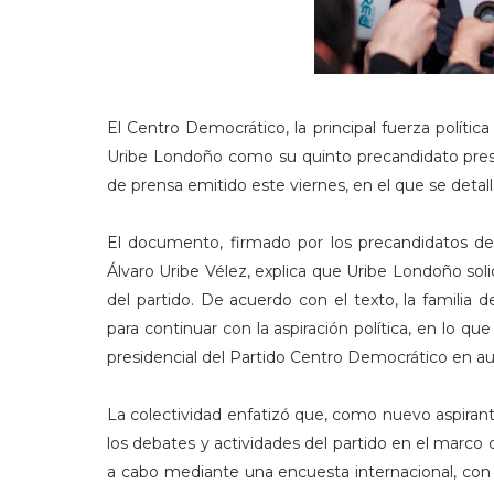
El Centro Democrático, la principal fuerza polític
Uribe Londoño como su quinto precandidato presid
de prensa emitido este viernes, en el que se detall
El documento, firmado por los precandidatos del
Álvaro Uribe Vélez, explica que Uribe Londoño soli
del partido. De acuerdo con el texto, la familia
para continuar con la aspiración política, en lo qu
presidencial del Partido Centro Democrático en aus
La colectividad enfatizó que, como nuevo aspirant
los debates y actividades del partido en el marco d
a cabo mediante una encuesta internacional, con r