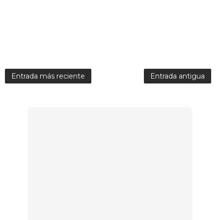
Entrada más reciente
Entrada antigua