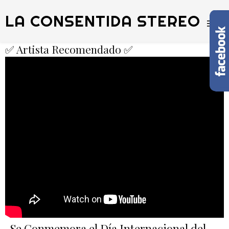
LA CONSENTIDA STEREO
✅ Artista Recomendado ✅
Se Conmemora el Día Internacional del