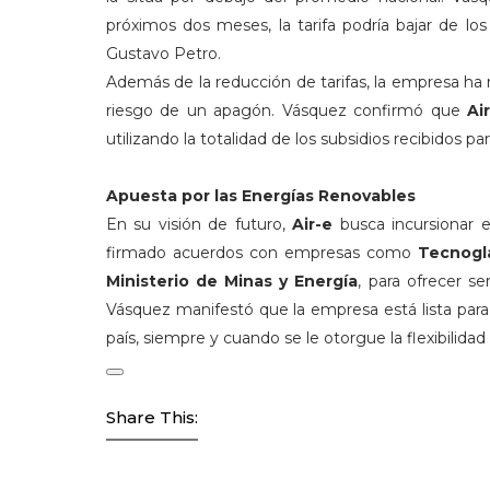
próximos dos meses, la tarifa podría bajar de lo
Gustavo Petro.
Además de la reducción de tarifas, la empresa ha 
riesgo de un apagón. Vásquez confirmó que
Ai
utilizando la totalidad de los subsidios recibidos par
Apuesta por las Energías Renovables
En su visión de futuro,
Air-e
busca incursionar e
firmado acuerdos con empresas como
Tecnogl
Ministerio de Minas y Energía
, para ofrecer s
Vásquez manifestó que la empresa está lista para 
país, siempre y cuando se le otorgue la flexibilida
Share This: