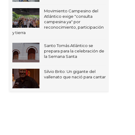
Movimiento Campesino del
Atlántico exige "consulta
campesina ya" por
reconocimiento, participación
y tierra
Santo Tomás Atlántico se
prepara para la celebración de
la Semana Santa
Silvio Brito: Un gigante del
vallenato que nació para cantar