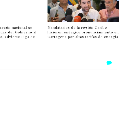
agón nacional se
Mandatarios de la región Caribe
udas del Gobierno al
hicieron enérgico pronunciamiento en
co, advierte Liga de
Cartagena por altas tarifas de energía