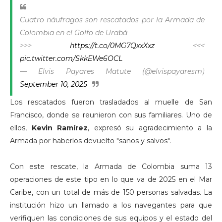
Cuatro náufragos son rescatados por la Armada de
Colombia en el Golfo de Urabá
>>>
https://t.co/0MG7QxxXxz
<<<
pic.twitter.com/SkkEWe6OCL
— Elvis Payares Matute (@elvispayaresm)
September 10, 2025
Los rescatados fueron trasladados al muelle de San
Francisco, donde se reunieron con sus familiares. Uno de
ellos,
Kevin Ramírez
, expresó su agradecimiento a la
Armada por haberlos devuelto "sanos y salvos".
Con este rescate, la Armada de Colombia suma 13
operaciones de este tipo en lo que va de 2025 en el Mar
Caribe, con un total de más de 150 personas salvadas. La
institución hizo un llamado a los navegantes para que
verifiquen las condiciones de sus equipos y el estado del