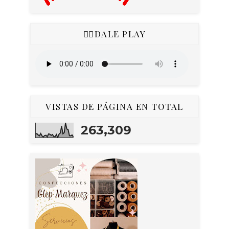
👇🏻DALE PLAY
VISTAS DE PÁGINA EN TOTAL
263,309