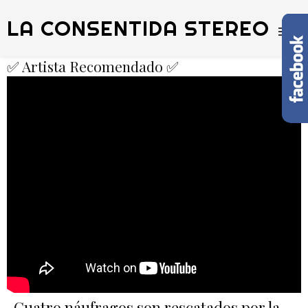
LA CONSENTIDA STEREO
✅ Artista Recomendado ✅
Cuatro náufragos son rescatados por la