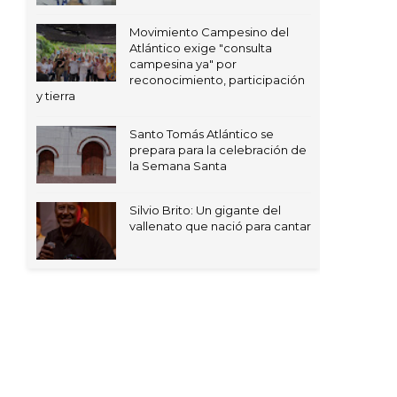
Movimiento Campesino del
Atlántico exige "consulta
campesina ya" por
reconocimiento, participación
y tierra
Santo Tomás Atlántico se
prepara para la celebración de
la Semana Santa
Silvio Brito: Un gigante del
vallenato que nació para cantar