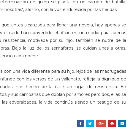
 determinación de quien se planta en un campo de batalla.
 nosotras", afirmó, con la voz endurecida por las heridas.
Lo que antes alcanzaba para llenar una nevera, hoy apenas se
 y el ruido han convertido el oficio en un medio para apenas
u resistencia, motivada por su hijo, también se nutre de la
s. Bajo la luz de los semáforos, se cuidan unas a otras,
silencio cada noche.
ña con una vida diferente para su hijo, lejos de las madrugadas
nfunde con los versos de un vallenato, refleja la dignidad de
dades, han hecho de la calle un lugar de resistencia. En
os y sus campanas que doblan por amores perdidos, ellas se
as adversidades, la vida continúa siendo un testigo de su