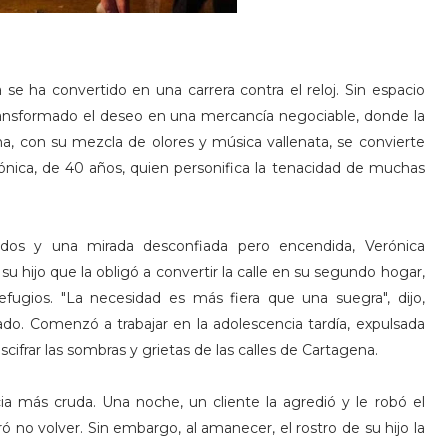
 se ha convertido en una carrera contra el reloj. Sin espacio
ha transformado el deseo en una mercancía negociable, donde la
na, con su mezcla de olores y música vallenata, se convierte
nica, de 40 años, quien personifica la tenacidad de muchas
idos y una mirada desconfiada pero encendida, Verónica
su hijo que la obligó a convertir la calle en su segundo hogar,
fugios. "La necesidad es más fiera que una suegra", dijo,
ado. Comenzó a trabajar en la adolescencia tardía, expulsada
cifrar las sombras y grietas de las calles de Cartagena.
ia más cruda. Una noche, un cliente la agredió y le robó el
ró no volver. Sin embargo, al amanecer, el rostro de su hijo la