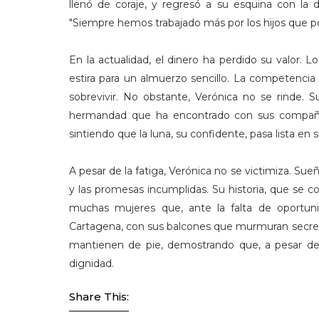
llenó de coraje, y regresó a su esquina con la
"Siempre hemos trabajado más por los hijos que por
En la actualidad, el dinero ha perdido su valor. 
estira para un almuerzo sencillo. La competencia
sobrevivir. No obstante, Verónica no se rinde. S
hermandad que ha encontrado con sus compañera
sintiendo que la luna, su confidente, pasa lista en 
A pesar de la fatiga, Verónica no se victimiza. Sue
y las promesas incumplidas. Su historia, que se co
muchas mujeres que, ante la falta de oportuni
Cartagena, con sus balcones que murmuran secret
mantienen de pie, demostrando que, a pesar de l
dignidad.
Share This: