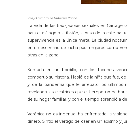
Info y Foto: Emilio Gutiérrez Yance
La vida de las trabajadoras sexuales en Cartagena
para el diálogo o la ilusión, la prisa de la calle 
supervivencia es la única meta. La ciudad noctur
en un escenario de lucha para mujeres como Veró
otras en la zona.
Sentada en un bordillo, con los tacones venc
compartió su historia. Habló de la niña que fue, de 
y de la pandemia que le arrebató los últimos re
revelando las cicatrices que el tiempo no ha borr
de su hogar familiar, y con el tiempo aprendió a des
Verónica no es ingenua; ha enfrentado la violenc
dinero. Sintió el vértigo de caer en un abismo y ju