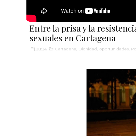
Entre la prisa y la resistenci
sexuales en Cartagena
08:34
Cartagena
,
Dignidad
,
oportunidades
,
Po