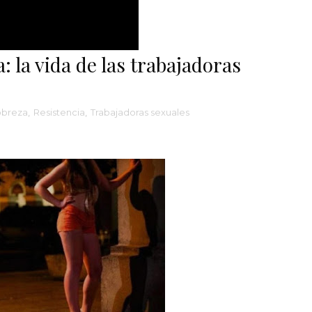
a: la vida de las trabajadoras
breza
,
Resistencia
,
Trabajadoras sexuales