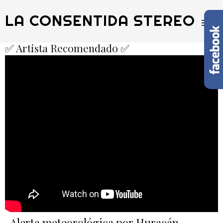
LA CONSENTIDA STEREO
✅ Artista Recomendado ✅
Alerta meteorológica por Huracán