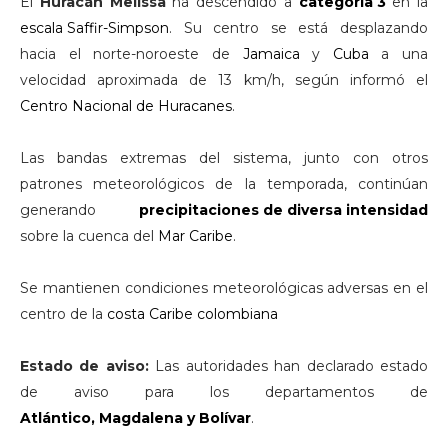
El
Huracán Melissa
ha descendido a
categoría 3
en la
escala Saffir-Simpson
. Su centro se está desplazando
hacia el norte-noroeste de
Jamaica
y
Cuba
a una
velocidad aproximada de 13 km/h, según informó el
Centro Nacional de Huracanes
.
Las bandas extremas del sistema, junto con otros
patrones meteorológicos de la temporada, continúan
generando
precipitaciones de diversa intensidad
sobre la cuenca del
Mar Caribe
.
Se mantienen condiciones meteorológicas adversas en el
centro de la
costa Caribe colombiana
Estado de aviso:
Las autoridades han declarado estado
de aviso para los departamentos de
Atlántico, Magdalena y Bolívar
.