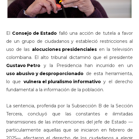
El
Consejo de Estado
falló una acción de tutela a favor
de un grupo de ciudadanos y estableció restricciones al
uso de las
alocuciones presidenciales
en la televisión
colombiana. El alto tribunal dictaminó que el presidente
Gustavo Petro
y la Presidencia han incurrido en un
uso abusivo y desproporcionado
de esta herramienta,
lo que
vulnera el pluralismo informativo
y el derecho
fundamental a la información de la población.
La sentencia, proferida por la Subsección B de la Sección
Tercera, concluyó que las constantes e ilimitadas
transmisiones de las intervenciones del jefe de Estado —
particularmente aquellas que se iniciaron en febrero de
2025— afectaron el derecho de los ciudadanos a elegir