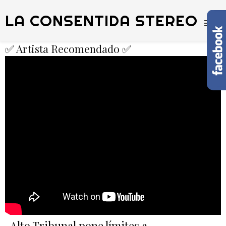
LA CONSENTIDA STEREO
✅ Artista Recomendado ✅
Alto Tribunal pone límites a