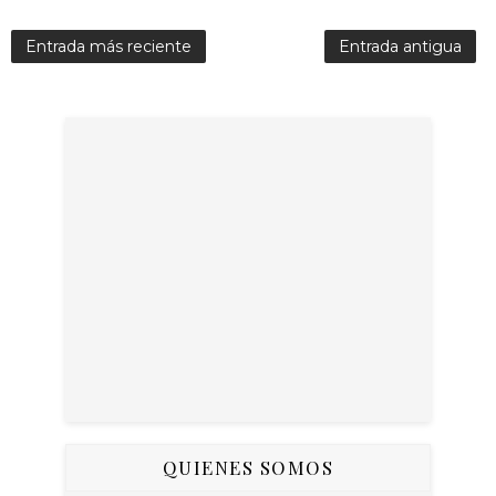
Entrada más reciente
Entrada antigua
QUIENES SOMOS