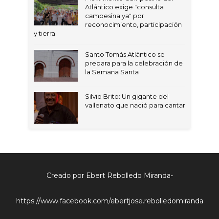
Atlántico exige "consulta
campesina ya" por
reconocimiento, participación
y tierra
Santo Tomás Atlántico se
prepara para la celebración de
la Semana Santa
Silvio Brito: Un gigante del
vallenato que nació para cantar
Creado por Ebert Rebolledo Miranda-
https://www.facebook.com/ebertjose.rebolledomiranda