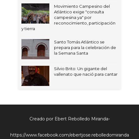
Movimiento Campesino del
Atlántico exige "consulta
campesina ya" por
reconocimiento, participación
y tierra
Santo Tomás Atlántico se
prepara para la celebración de
la Semana Santa
Silvio Brito: Un gigante del
vallenato que nació para cantar
Creado por Ebert Rebolledo Miranda-
https://www.facebook.com/ebertjose.rebolledomiranda