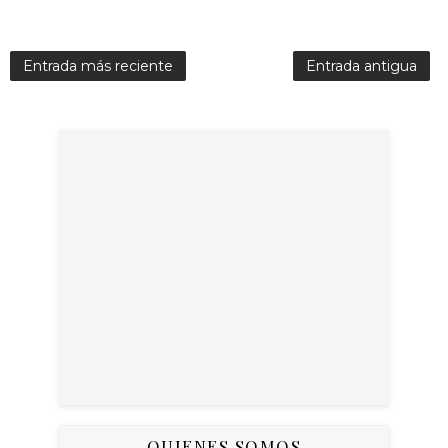
Entrada más reciente
Entrada antigua
QUIENES SOMOS