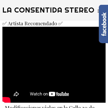
LA CONSENTIDA STEREO
✅ Artista Recomendado ✅
Modificaciones viales en la Calle 30 de