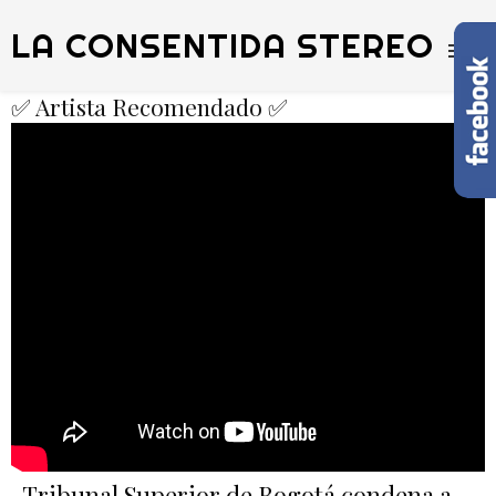
LA CONSENTIDA STEREO
✅ Artista Recomendado ✅
Tribunal Superior de Bogotá condena a