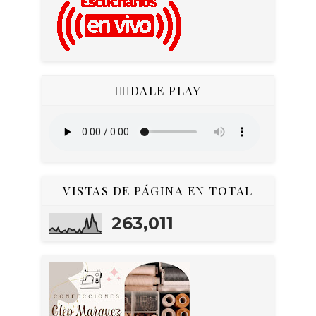
👇🏻DALE PLAY
VISTAS DE PÁGINA EN TOTAL
263,011