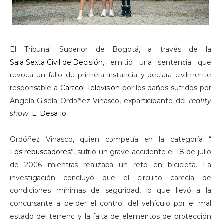
El Tribunal Superior de Bogotá, a través de la
Sala Sexta Civil de Decisión
, emitió una sentencia que
revoca un fallo de primera instancia y declara civilmente
responsable a
Caracol Televisión
por los daños sufridos por
Ángela Gisela Ordóñez Vinasco, exparticipante del
reality
show
'
El Desafío
'.
Ordóñez Vinasco, quien competía en la categoría “
Los rebuscadores
”, sufrió un grave accidente el 18 de julio
de 2006 mientras realizaba un reto en bicicleta. La
investigación concluyó que el circuito carecía de
condiciones mínimas de seguridad, lo que llevó a la
concursante a perder el control del vehículo por el mal
estado del terreno y la falta de elementos de protección