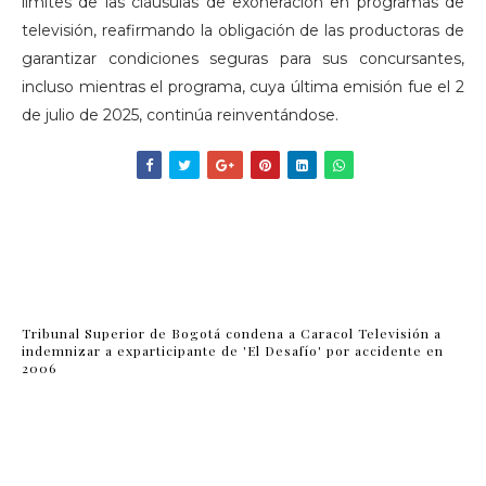
límites de las cláusulas de exoneración en programas de
televisión, reafirmando la obligación de las productoras de
garantizar condiciones seguras para sus concursantes,
incluso mientras el programa, cuya última emisión fue el 2
de julio de 2025, continúa reinventándose.
Tribunal Superior de Bogotá condena a Caracol Televisión a
indemnizar a exparticipante de 'El Desafío' por accidente en
2006