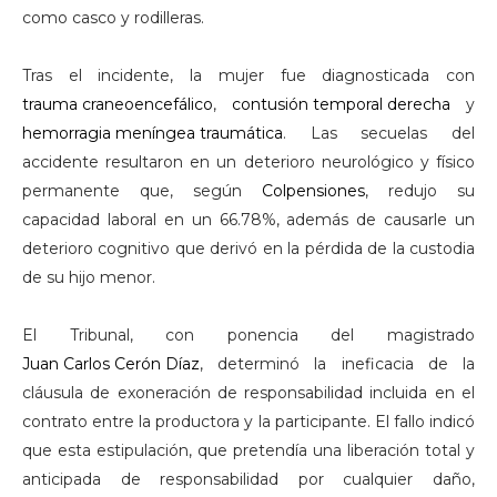
como casco y rodilleras.
Tras el incidente, la mujer fue diagnosticada con
trauma craneoencefálico
,
contusión temporal derecha
y
hemorragia meníngea traumática
. Las secuelas del
accidente resultaron en un deterioro neurológico y físico
permanente que, según
Colpensiones
, redujo su
capacidad laboral en un 66.78%, además de causarle un
deterioro cognitivo que derivó en la pérdida de la custodia
de su hijo menor.
El Tribunal, con ponencia del magistrado
Juan Carlos Cerón Díaz
, determinó la ineficacia de la
cláusula de exoneración de responsabilidad incluida en el
contrato entre la productora y la participante. El fallo indicó
que esta estipulación, que pretendía una liberación total y
anticipada de responsabilidad por cualquier daño,