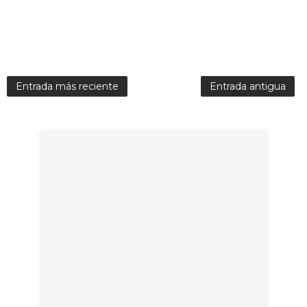
Entrada más reciente
Entrada antigua