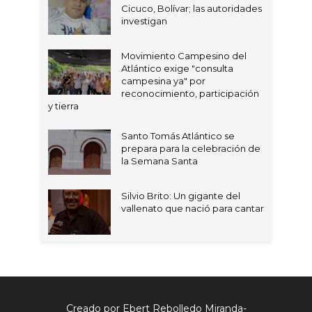
Cicuco, Bolívar; las autoridades
investigan
Movimiento Campesino del
Atlántico exige "consulta
campesina ya" por
reconocimiento, participación
y tierra
Santo Tomás Atlántico se
prepara para la celebración de
la Semana Santa
Silvio Brito: Un gigante del
vallenato que nació para cantar
Creado por Ebert Rebolledo Miranda-