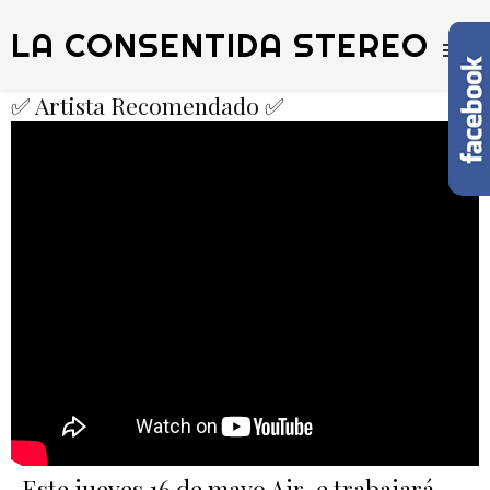
LA CONSENTIDA STEREO
✅ Artista Recomendado ✅
Este jueves 16 de mayo Air-e trabajará