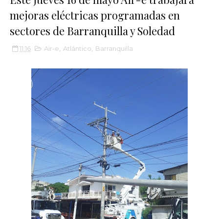
mejoras eléctricas programadas en
sectores de Barranquilla y Soledad
11:16
Air-e
,
Atlántico
,
Barranquilla