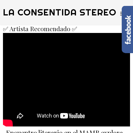
LA CONSENTIDA STEREO
✅ Artista Recomendado ✅
Encuentro literario en el MAMB explora