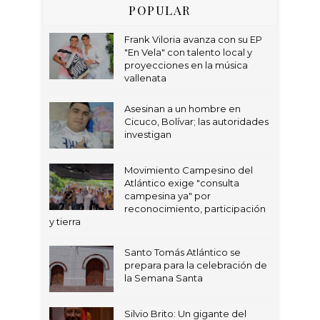
POPULAR
Frank Viloria avanza con su EP
"En Vela" con talento local y
proyecciones en la música
vallenata
Asesinan a un hombre en
Cicuco, Bolívar; las autoridades
investigan
Movimiento Campesino del
Atlántico exige "consulta
campesina ya" por
reconocimiento, participación
y tierra
Santo Tomás Atlántico se
prepara para la celebración de
la Semana Santa
Silvio Brito: Un gigante del