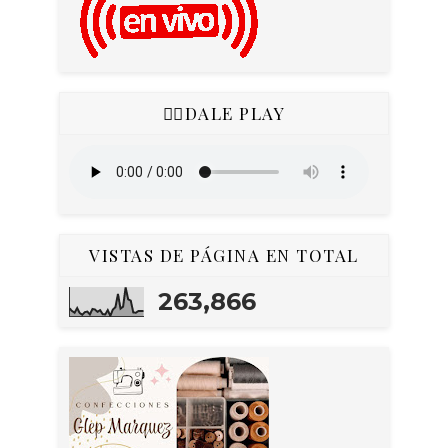
👇🏻DALE PLAY
VISTAS DE PÁGINA EN TOTAL
263,866