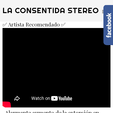
LA CONSENTIDA STEREO
✅ Artista Recomendado ✅
Alarmante aumento de la extorsión en