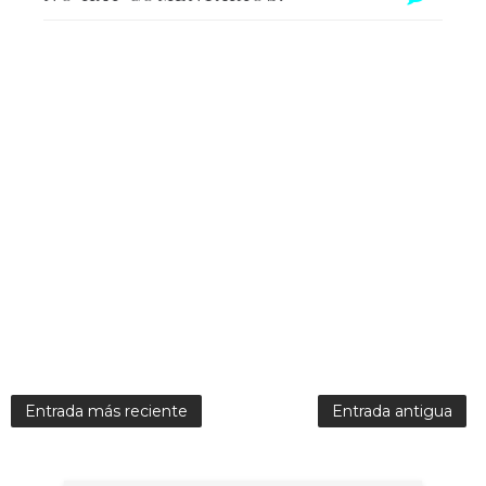
Entrada más reciente
Entrada antigua