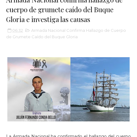
cuerpo de grumete caído del Buque
Gloria e investiga las causas
06:32
Armada Nacional Confirma Hallazgo de Cuerpo
de Grumete Caído del Buque Gloria
La Armada Nacional ha confirmado el hallazgo del cuerpo