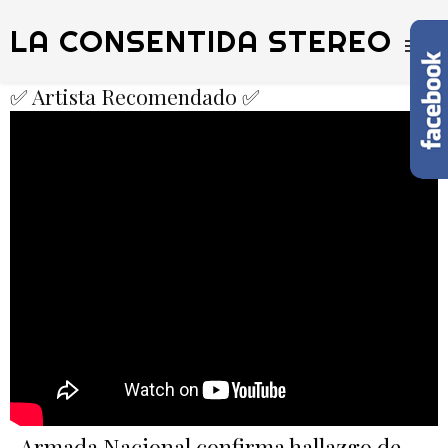
LA CONSENTIDA STEREO
✅ Artista Recomendado ✅
Armada Nacional confirma hallazgo de