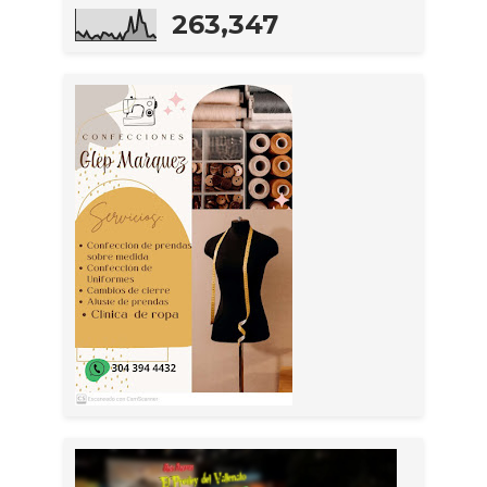
263,347