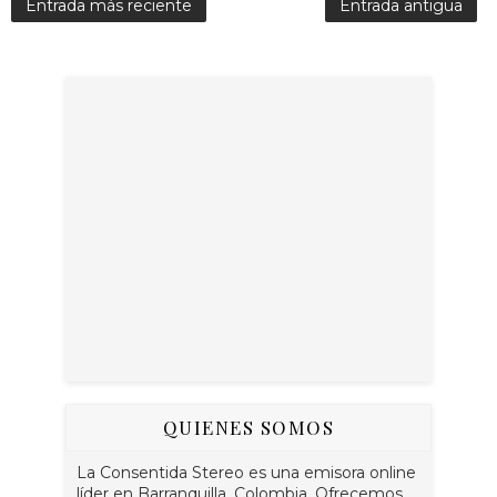
Entrada más reciente
Entrada antigua
QUIENES SOMOS
La Consentida Stereo es una emisora online
líder en Barranquilla, Colombia. Ofrecemos